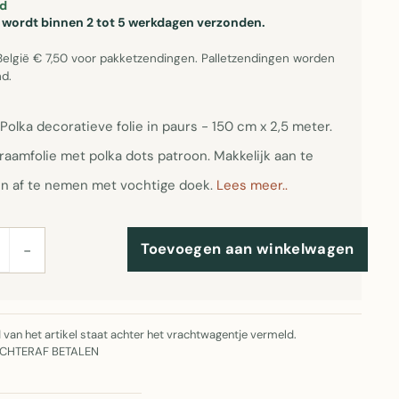
d
el wordt binnen 2 tot 5 werkdagen verzonden.
België € 7,50 voor pakketzendingen. Palletzendingen worden
d.
Polka decoratieve folie in paurs - 150 cm x 2,5 meter.
raamfolie met polka dots patroon. Makkelijk aan te
n af te nemen met vochtige doek.
Lees meer..
Toevoegen aan winkelwagen
−
jd van het artikel staat achter het vrachtwagentje vermeld.
ACHTERAF BETALEN