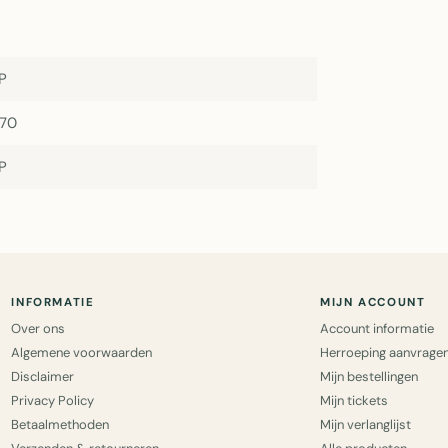
P
370
P
INFORMATIE
MIJN ACCOUNT
Over ons
Account informatie
Algemene voorwaarden
Herroeping aanvrage
Disclaimer
Mijn bestellingen
Privacy Policy
Mijn tickets
Betaalmethoden
Mijn verlanglijst