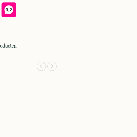
roducten