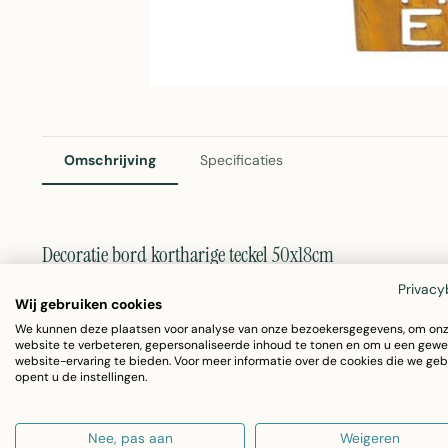
Omschrijving
Specificaties
Decoratie bord kortharige teckel 50x18cm
Dit karaktervolle welkomsbord voegt een persoonlijk acc
Privacy
Wij gebruiken cookies
speelse kortharige teckel als eyecatcher, gemaakt van ro
We kunnen deze plaatsen voor analyse van onze bezoekersgegevens, om on
website te verbeteren, gepersonaliseerde inhoud te tonen en om u een gewe
uitstraling, begroet het jouw gasten op een originele ma
website-ervaring te bieden. Voor meer informatie over de cookies die we geb
opent u de instellingen.
kwaliteit met Nederlandse ontwerpcreativiteit.
Nee, pas aan
Weigeren
Roest metaal:
Geeft het bord een authentieke, verwe