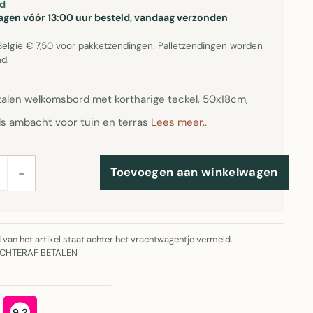
d
gen vóór 13:00 uur besteld, vandaag verzonden
België € 7,50 voor pakketzendingen. Palletzendingen worden
d.
alen welkomsbord met kortharige teckel, 50x18cm,
s ambacht voor tuin en terras
Lees meer..
Toevoegen aan winkelwagen
−
jd van het artikel staat achter het vrachtwagentje vermeld.
ACHTERAF BETALEN