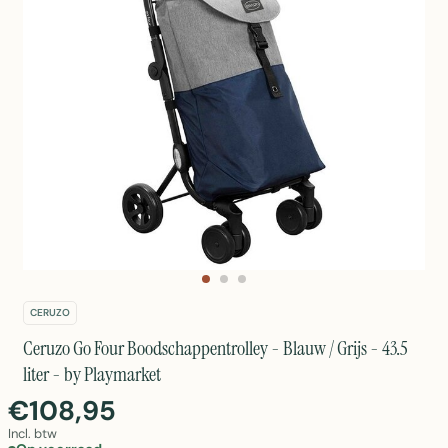
CERUZO
Ceruzo Go Four Boodschappentrolley - Blauw / Grijs - 43.5
liter - by Playmarket
€108,95
Incl. btw