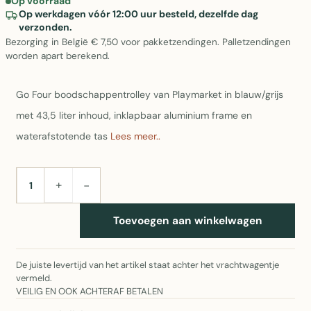
Op voorraad
Op werkdagen vóór 12:00 uur besteld, dezelfde dag
verzonden.
Bezorging in België € 7,50 voor pakketzendingen. Palletzendingen
worden apart berekend.
Go Four boodschappentrolley van Playmarket in blauw/grijs
met 43,5 liter inhoud, inklapbaar aluminium frame en
waterafstotende tas
Lees meer..
+
−
AANTAL
Toevoegen aan winkelwagen
De juiste levertijd van het artikel staat achter het vrachtwagentje
vermeld.
VEILIG EN OOK ACHTERAF BETALEN