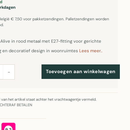
d
erkdagen
België € 7,50 voor pakketzendingen. Palletzendingen worden
d.
live in rood metaal met E27-fitting voor gerichte
ng en decoratief design in woonruimtes
Lees meer..
Toevoegen aan winkelwagen
−
jd van het artikel staat achter het vrachtwagentje vermeld.
ACHTERAF BETALEN