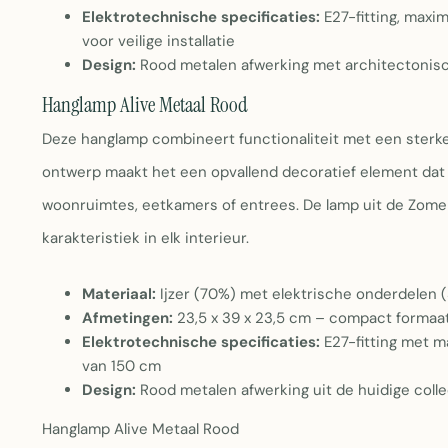
Elektrotechnische specificaties:
E27-fitting, maxi
voor veilige installatie
Design:
Rood metalen afwerking met architectonisch
Hanglamp Alive Metaal Rood
Deze hanglamp combineert functionaliteit met een sterke 
ontwerp maakt het een opvallend decoratief element dat z
woonruimtes, eetkamers of entrees. De lamp uit de Zome
karakteristiek in elk interieur.
Materiaal:
Ijzer (70%) met elektrische onderdelen 
Afmetingen:
23,5 x 39 x 23,5 cm – compact formaat
Elektrotechnische specificaties:
E27-fitting met 
van 150 cm
Design:
Rood metalen afwerking uit de huidige coll
Hanglamp Alive Metaal Rood