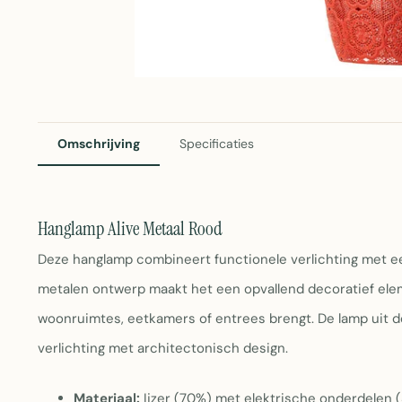
Omschrijving
Specificaties
Hanglamp Alive Metaal Rood
Deze hanglamp combineert functionele verlichting met een
metalen ontwerp maakt het een opvallend decoratief ele
woonruimtes, eetkamers of entrees brengt. De lamp uit d
verlichting met architectonisch design.
Materiaal:
Ijzer (70%) met elektrische onderdelen (