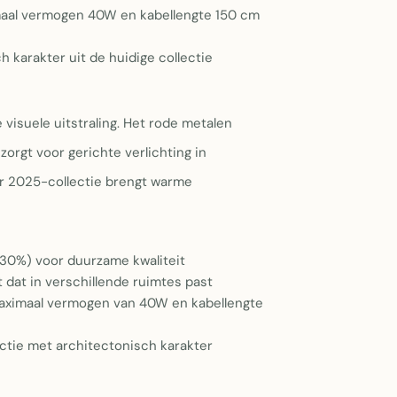
maal vermogen 40W en kabellengte 150 cm
 karakter uit de huidige collectie
visuele uitstraling. Het rode metalen
orgt voor gerichte verlichting in
r 2025-collectie brengt warme
(30%) voor duurzame kwaliteit
 dat in verschillende ruimtes past
maximaal vermogen van 40W en kabellengte
ectie met architectonisch karakter