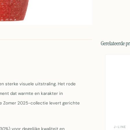
Gerelateerde p
 sterke visuele uitstraling. Het rode
ment dat warmte en karakter in
e Zomer 2025-collectie levert gerichte
J-LINE
30%) voor degelijke kwaliteit en