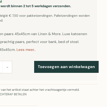
d
el wordt binnen 2 tot 5 werkdagen verzonden.
België € 7,50 voor pakketzendingen. Palletzendingen worden
d.
en paars 45x45cm van Linen & More. Luxe katoenen
prachtig paars, perfect voor bank, bed of stoel.
 45x45cm.
Lees meer..
Toevoegen aan winkelwagen
−
jd van het artikel staat achter het vrachtwagentje vermeld.
ACHTERAF BETALEN