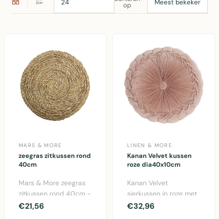
op
MARS & MORE
LINEN & MORE
zeegras zitkussen rond
Kanan Velvet kussen
40cm
roze dia40x10cm
Mars & More zeegras
Kanan Velvet
zitkussen rond 40cm -
sierkussen in roze met
comfortabel zitcomfort
diameter 40cm. Luxe
€21,56
€32,96
met natuurlijk ..
fluwelen kussen van