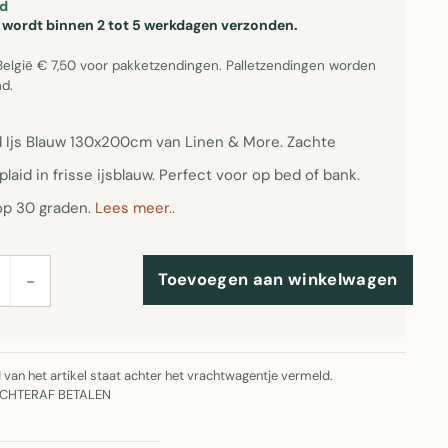
d
el wordt binnen 2 tot 5 werkdagen verzonden.
België € 7,50 voor pakketzendingen. Palletzendingen worden
d.
id Ijs Blauw 130x200cm van Linen & More. Zachte
plaid in frisse ijsblauw. Perfect voor op bed of bank.
p 30 graden.
Lees meer..
Toevoegen aan winkelwagen
−
jd van het artikel staat achter het vrachtwagentje vermeld.
ACHTERAF BETALEN