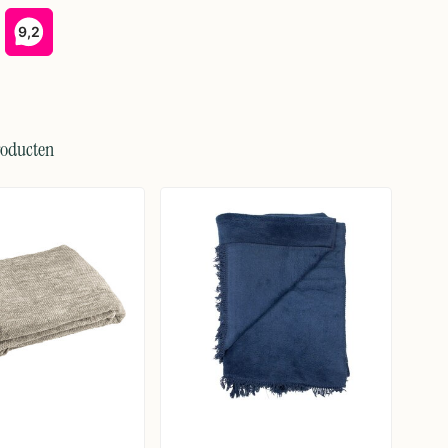
roducten