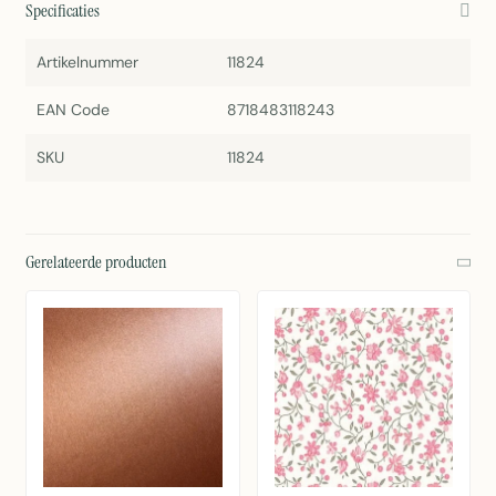
Specificaties
Artikelnummer
11824
EAN Code
8718483118243
SKU
11824
Gerelateerde producten