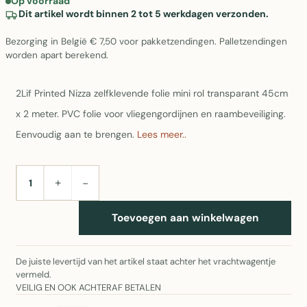
Op voorraad
Dit artikel wordt binnen 2 tot 5 werkdagen verzonden.
Bezorging in België € 7,50 voor pakketzendingen. Palletzendingen
worden apart berekend.
2Lif Printed Nizza zelfklevende folie mini rol transparant 45cm
x 2 meter. PVC folie voor vliegengordijnen en raambeveiliging.
Eenvoudig aan te brengen.
Lees meer..
+
−
AANTAL
Toevoegen aan winkelwagen
De juiste levertijd van het artikel staat achter het vrachtwagentje
vermeld.
VEILIG EN OOK ACHTERAF BETALEN