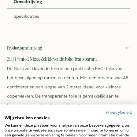
Omschrijving
Specificaties
Productomschrijving
2Lif Printed Nizza Zelfklevende Folie Transparant
De Nizza zelfklevende folie is een praktische PVC-folie voor
het bevestigen op ramen en deuren. Met een breedte van 45
centimeter en een lengte van 2 meter ideaal voor kleinere
oppervlakten. De transparante folie is gemakkelijk aan te
brengen dankzij de zelfklevende kant.
Privacybeleid
Wij gebruiken cookies
Afmetingen: 45cm x 2 meter
We kunnen deze plaatsen voor analyse van onze bezoekersgegevens, om
Materiaal: PVC
onze website te verbeteren, gepersonaliseerde inhoud te tonen en om u
Kleur: Transparant
een geweldige website-ervaring te bieden. Voor meer informatie over de