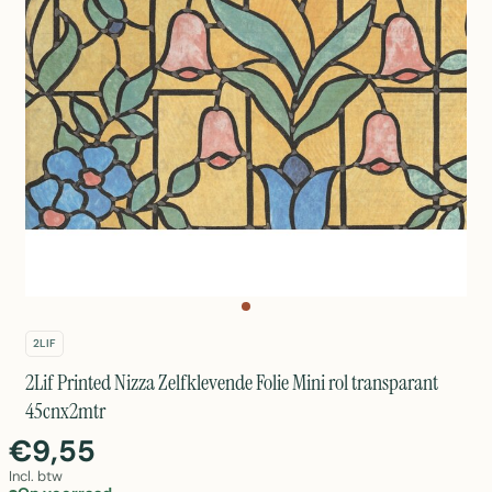
2LIF
2Lif Printed Nizza Zelfklevende Folie Mini rol transparant
45cnx2mtr
€9,55
Incl. btw