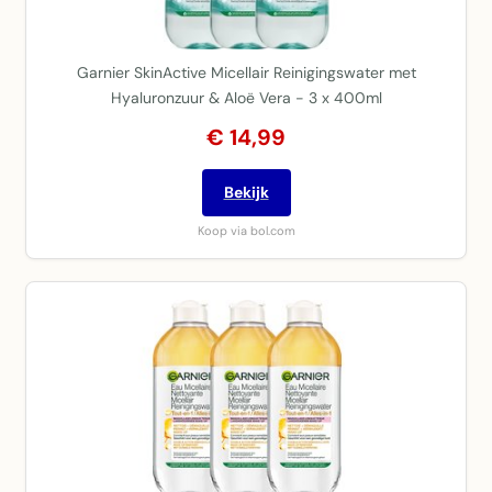
Garnier SkinActive Micellair Reinigingswater met
Hyaluronzuur & Aloë Vera - 3 x 400ml
€ 14,99
Bekijk
Koop via bol.com