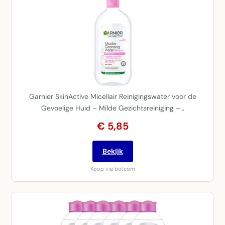
Garnier SkinActive Micellair Reinigingswater voor de
Gevoelige Huid – Milde Gezichtsreiniging –…
€ 5,85
Bekijk
Koop via bol.com