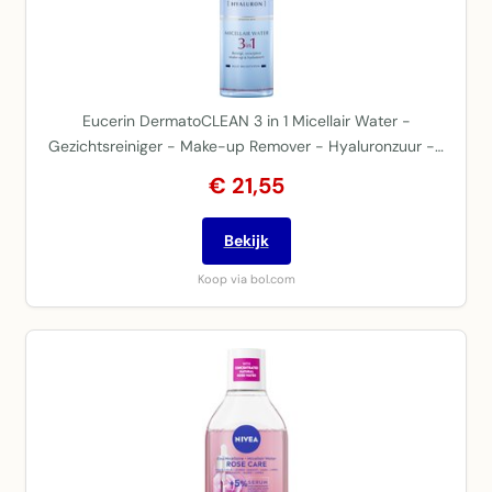
Eucerin DermatoCLEAN 3 in 1 Micellair Water -
Gezichtsreiniger - Make-up Remover - Hyaluronzuur -…
€ 21,55
Bekijk
Koop via bol.com