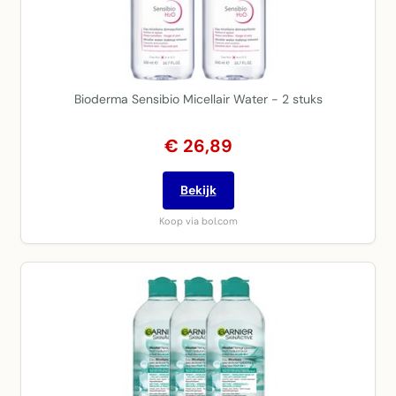
Bioderma Sensibio Micellair Water - 2 stuks
€ 26,89
Bekijk
Koop via bol.com