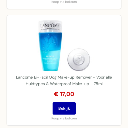
Koop via bol.com
Lancôme Bi-Facil Oog Make-up Remover - Voor alle
Huidtypes & Waterproof Make-up - 75ml
€ 17,00
Bekijk
Koop via bol.com