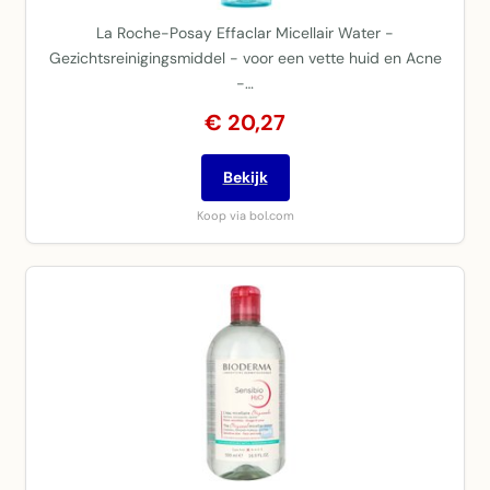
La Roche-Posay Effaclar Micellair Water -
Gezichtsreinigingsmiddel - voor een vette huid en Acne
-…
€ 20,27
Bekijk
Koop via bol.com