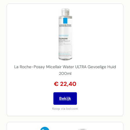
La Roche-Posay Micellair Water ULTRA Gevoelige Huid
200ml
€ 22,40
Bekijk
Koop via bol.com