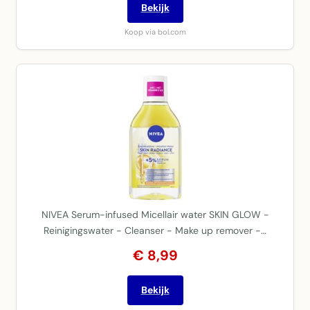
Bekijk
Koop via bol.com
NIVEA Serum-infused Micellair water SKIN GLOW -
Reinigingswater - Cleanser - Make up remover -…
€ 8,99
Bekijk