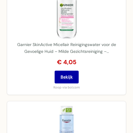
Garnier SkinActive Micellair Reinigingswater voor de
Gevoelige Huid – Milde Gezichtsreiniging –…
€ 4,05
Bekijk
Koop via bol.com