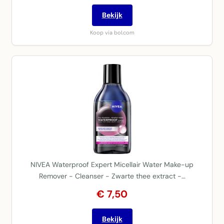
Bekijk
Koop via bol.com
NIVEA Waterproof Expert Micellair Water Make-up
Remover - Cleanser - Zwarte thee extract -…
€ 7,50
Bekijk