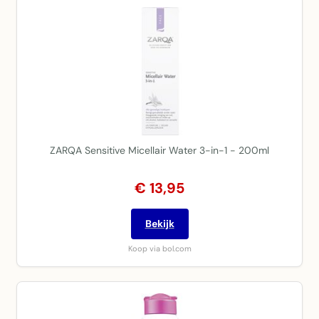
ZARQA Sensitive Micellair Water 3-in-1 - 200ml
€ 13,95
Bekijk
Koop via bol.com