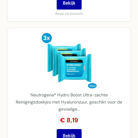
Bekijk
Koop via bol.com
Neutrogena® Hydro Boost Ultra-zachte
Reinigingsdoekjes met Hyaluronzuur, geschikt voor de
gevoelige…
€ 8,19
Bekijk