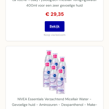
400ml voor een zeer gevoelige huid
€ 29,35
Bekijk
Koop via bol.com
NIVEA Essentials Verzachtend Micellair Water -
Gevoelige huid - Aminozuren - Dexpanthenol - Make-