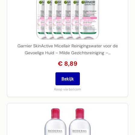
Garnier SkinActive Micellair Reinigingswater voor de
Gevoelige Huid – Milde Gezichtsreiniging –…
€ 8,89
Bekijk
Koop via bol.com