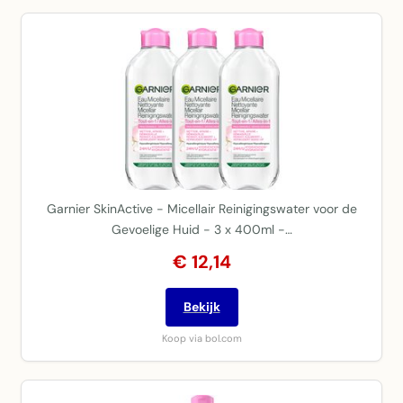
Garnier SkinActive - Micellair Reinigingswater voor de
Gevoelige Huid - 3 x 400ml -…
€ 12,14
Bekijk
Koop via bol.com