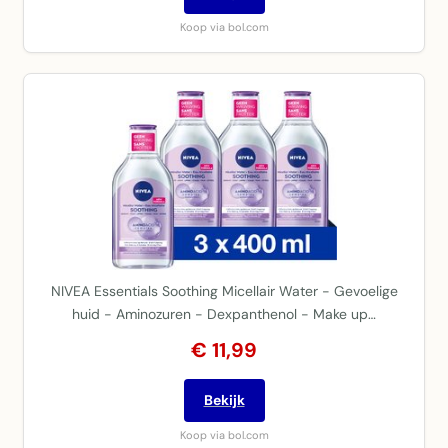
Koop via bol.com
NIVEA Essentials Soothing Micellair Water - Gevoelige
huid - Aminozuren - Dexpanthenol - Make up…
€ 11,99
Bekijk
Koop via bol.com