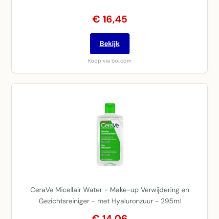
€ 16,45
Bekijk
Koop via bol.com
CeraVe Micellair Water - Make-up Verwijdering en
Gezichtsreiniger - met Hyaluronzuur - 295ml
€ 14,06