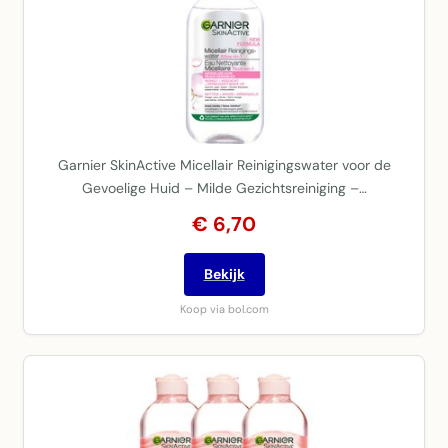
Garnier SkinActive Micellair Reinigingswater voor de
Gevoelige Huid – Milde Gezichtsreiniging –…
€ 6,70
Bekijk
Koop via bol.com