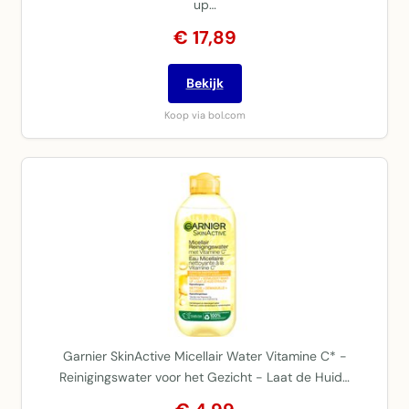
up…
€ 17,89
Bekijk
Koop via bol.com
Garnier SkinActive Micellair Water Vitamine C* -
Reinigingswater voor het Gezicht - Laat de Huid…