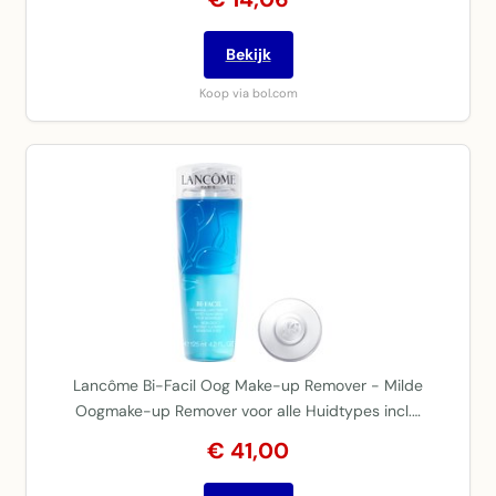
Bekijk
Koop via bol.com
Lancôme Bi-Facil Oog Make-up Remover - Milde
Oogmake-up Remover voor alle Huidtypes incl.…
€ 41,00