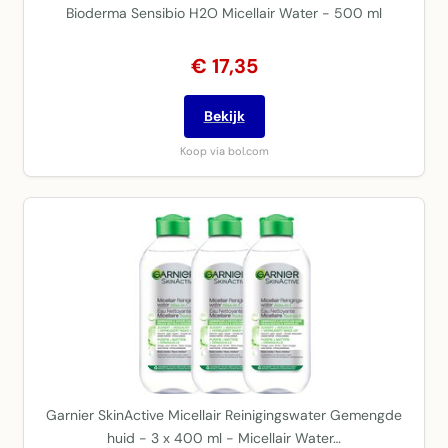
Bioderma Sensibio H2O Micellair Water - 500 ml
€ 17,35
Bekijk
Koop via bol.com
Garnier SkinActive Micellair Reinigingswater Gemengde
huid - 3 x 400 ml - Micellair Water…