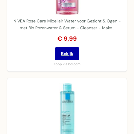
NIVEA Rose Care Micellair Water voor Gezicht & Ogen -
met Bio Rozenwater & Serum - Cleanser - Make…
€ 9,99
Bekijk
Koop via bol.com