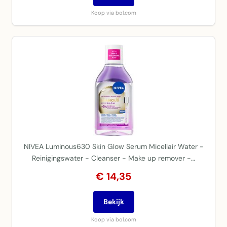
Koop via bol.com
NIVEA Luminous630 Skin Glow Serum Micellair Water -
Reinigingswater - Cleanser - Make up remover -…
€ 14,35
Bekijk
Koop via bol.com