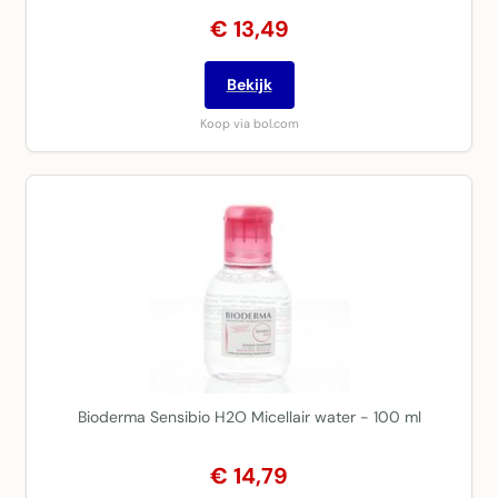
€ 13,49
Bekijk
Koop via bol.com
Bioderma Sensibio H2O Micellair water - 100 ml
€ 14,79