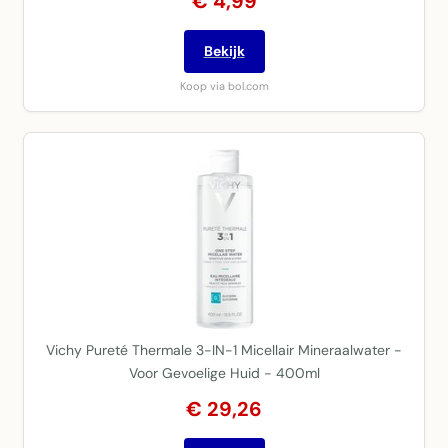
€ 4,99
Bekijk
Koop via bol.com
Vichy Pureté Thermale 3-IN-1 Micellair Mineraalwater -
Voor Gevoelige Huid - 400ml
€ 29,26