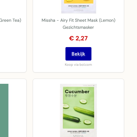
(Green Tea)
Missha - Airy Fit Sheet Mask (Lemon)
Gezichtsmasker
€ 2,27
Bekijk
Koop via bol.com