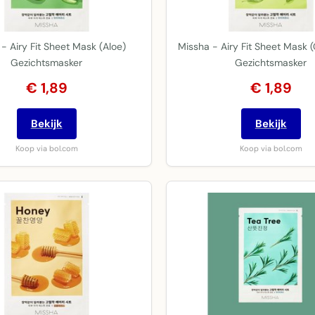
- Airy Fit Sheet Mask (Aloe)
Missha - Airy Fit Sheet Mask 
Gezichtsmasker
Gezichtsmasker
€ 1,89
€ 1,89
Bekijk
Bekijk
Koop via bol.com
Koop via bol.com