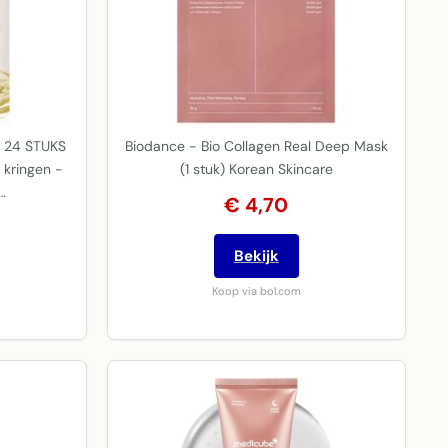
r 24 STUKS
Biodance - Bio Collagen Real Deep Mask
 kringen -
(1 stuk) Korean Skincare
…
€ 4,70
Bekijk
Koop via bol.com