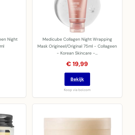
een Night
Medicube Collagen Night Wrapping
ml
Mask Origineel/Original 75ml - Collageen
- Korean Skincare -…
€ 19,99
Bekijk
Koop via bol.com