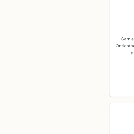
Garnie
Onzichtb
p