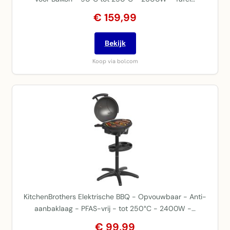
€ 159,99
Bekijk
Koop via bol.com
KitchenBrothers Elektrische BBQ - Opvouwbaar - Anti-
aanbaklaag - PFAS-vrij - tot 250°C - 2400W -…
€ 99,99