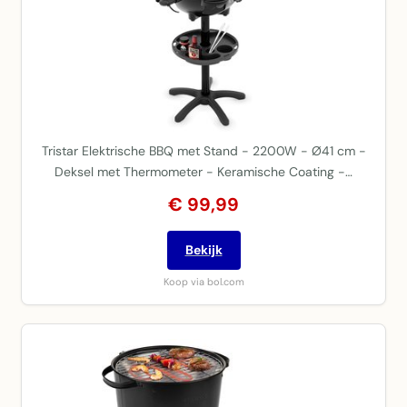
Tristar Elektrische BBQ met Stand - 2200W - Ø41 cm -
Deksel met Thermometer - Keramische Coating -…
€ 99,99
Bekijk
Koop via bol.com