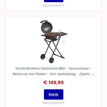
Koop via bol.com
KitchenBrothers Elektrische BBQ - Opvouwbaar -
Barbecue met Wielen - Anti-aanbaklaag - Zijtafel -…
€ 149,99
Bekijk
Koop via bol.com