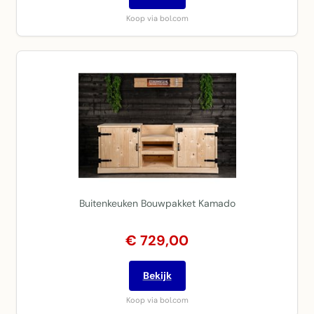
Koop via bol.com
Buitenkeuken Bouwpakket Kamado
€ 729,00
Bekijk
Koop via bol.com