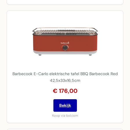
Barbecook E-Carlo elektrische tafel BBQ Barbecook Red
42,5x33x16,5cm
€ 176,00
Bekijk
Koop via bol.com