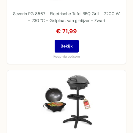
Severin PG 8567 - Electrische Tafel BBQ Grill - 2200 W
- 230 °C - Grilplaat van gietijzer - Zwart
€ 71,99
Bekijk
Koop via bol.com