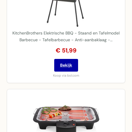
KitchenBrothers Elektrische BBQ - Staand en Tafelmodel
Barbecue - Tafelbarbecue - Anti-aanbaklaag -…
€ 51,99
Bekijk
Koop via bol.com