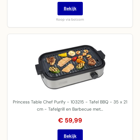
Bekijk
Koop via bol.com
Princess Table Chef Purify - 103215 - Tafel BBQ - 35 x 21
cm - Tafelgrill en Barbecue met…
€ 59,99
Bekijk