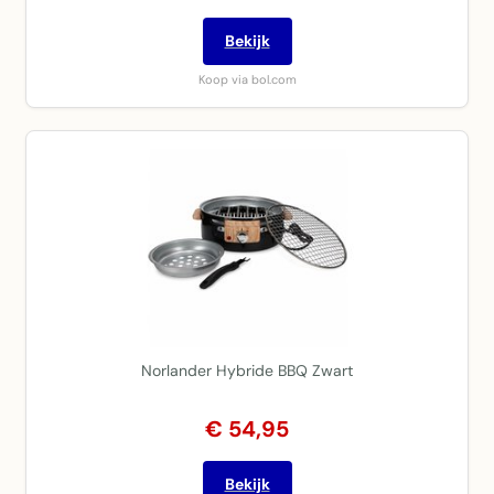
Bekijk
Koop via bol.com
Norlander Hybride BBQ Zwart
€ 54,95
Bekijk