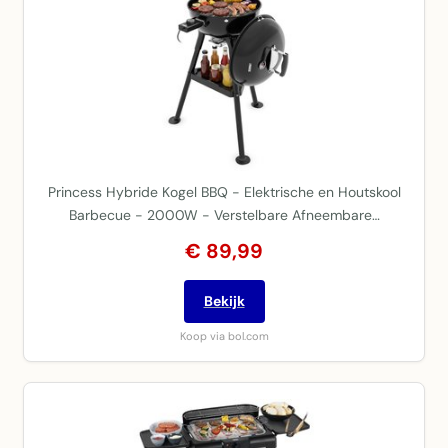
Princess Hybride Kogel BBQ - Elektrische en Houtskool
Barbecue - 2000W - Verstelbare Afneembare…
€ 89,99
Bekijk
Koop via bol.com