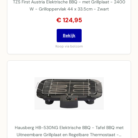
TZS First Austria Elektrische BBQ - met Grillplaat - 2400
W - Grilloppervlak 44 x 33.5cm - Zwart
€ 124,95
Bekijk
Koop via bol.com
Hausberg HB-530NG Elektrische BBQ - Tafel BBQ met
Uitneembare Grillplaat en Regelbare Thermostaat -…