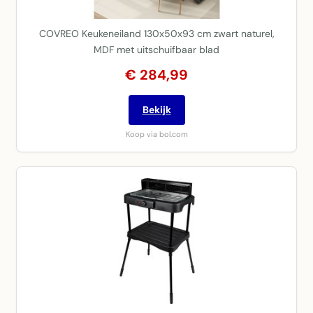
COVREO Keukeneiland 130x50x93 cm zwart naturel,
MDF met uitschuifbaar blad
€ 284,99
Bekijk
Koop via bol.com