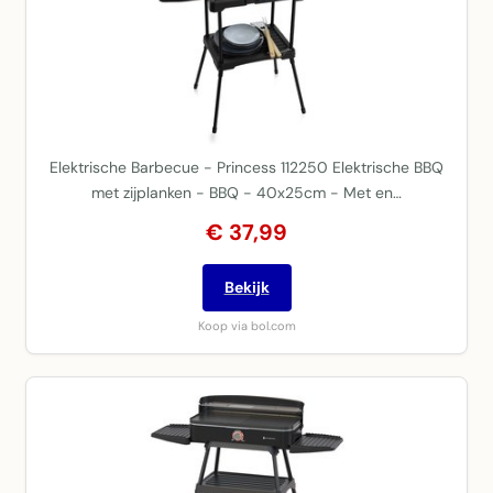
Elektrische Barbecue - Princess 112250 Elektrische BBQ
met zijplanken - BBQ - 40x25cm - Met en…
€ 37,99
Bekijk
Koop via bol.com