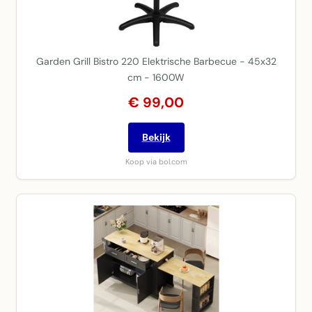
Garden Grill Bistro 220 Elektrische Barbecue - 45x32
cm - 1600W
€ 99,00
Bekijk
Koop via bol.com