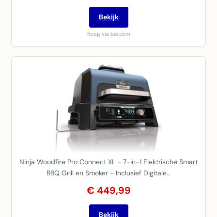
Bekijk
Koop via bol.com
Ninja Woodfire Pro Connect XL - 7-in-1 Elektrische Smart
BBQ Grill en Smoker - Inclusief Digitale…
€ 449,99
Bekijk