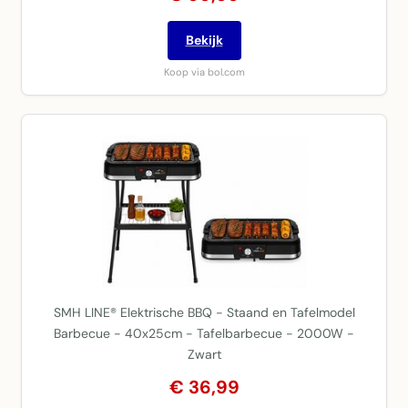
Bekijk
Koop via bol.com
SMH LINE® Elektrische BBQ - Staand en Tafelmodel
Barbecue - 40x25cm - Tafelbarbecue - 2000W -
Zwart
€ 36,99