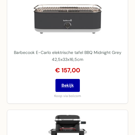
Barbecook E-Carlo elektrische tafel BBQ Midnight Grey
42,5x33x16,5cm
€ 157,00
Bekijk
Koop via bol.com