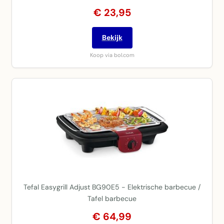
€ 23,95
Bekijk
Koop via bol.com
Tefal Easygrill Adjust BG90E5 - Elektrische barbecue /
Tafel barbecue
€ 64,99