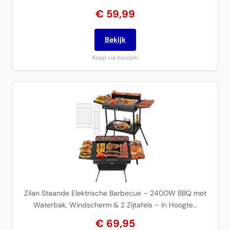
€ 59,99
Bekijk
Koop via bol.com
Zilan Staande Elektrische Barbecue – 2400W BBQ met
Waterbak, Windscherm & 2 Zijtafels – In Hoogte…
€ 69,95