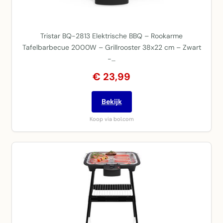
Tristar BQ-2813 Elektrische BBQ – Rookarme
Tafelbarbecue 2000W – Grillrooster 38x22 cm – Zwart
-…
€ 23,99
Bekijk
Koop via bol.com