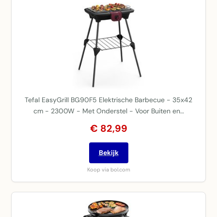
Tefal EasyGrill BG90F5 Elektrische Barbecue - 35x42
cm - 2300W - Met Onderstel - Voor Buiten en…
€ 82,99
Bekijk
Koop via bol.com