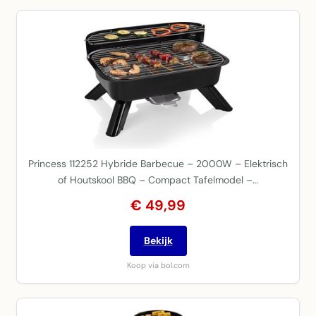
Princess 112252 Hybride Barbecue – 2000W – Elektrisch
of Houtskool BBQ – Compact Tafelmodel –…
€ 49,99
Bekijk
Koop via bol.com