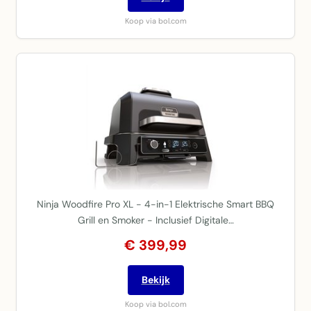
Koop via bol.com
Ninja Woodfire Pro XL - 4-in-1 Elektrische Smart BBQ
Grill en Smoker - Inclusief Digitale…
€ 399,99
Bekijk
Koop via bol.com