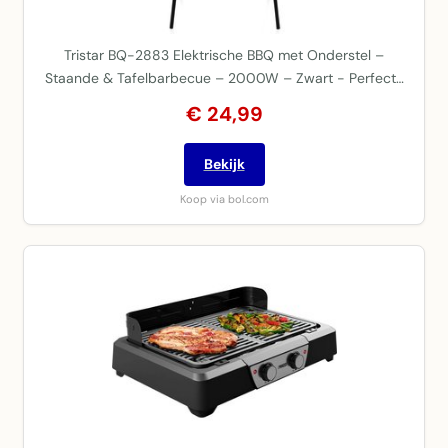
Tristar BQ-2883 Elektrische BBQ met Onderstel –
Staande & Tafelbarbecue – 2000W – Zwart - Perfect…
€ 24,99
Bekijk
Koop via bol.com