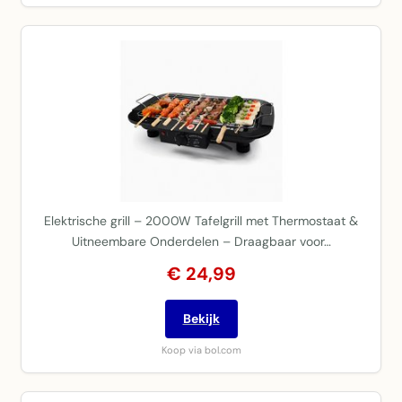
Elektrische grill – 2000W Tafelgrill met Thermostaat &
Uitneembare Onderdelen – Draagbaar voor…
€ 24,99
Bekijk
Koop via bol.com