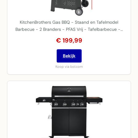
KitchenBrothers Gas BBQ - Staand en Tafelmodel
Barbecue - 2 Branders - PFAS Vrij - Tafelbarbecue -…
€ 199,99
Bekijk
Koop via bol.com