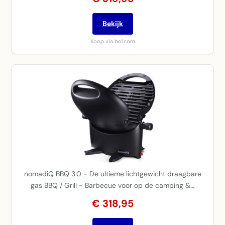
Bekijk
Koop via bol.com
nomadiQ BBQ 3.0 - De ultieme lichtgewicht draagbare
gas BBQ / Grill - Barbecue voor op de camping &…
€ 318,95