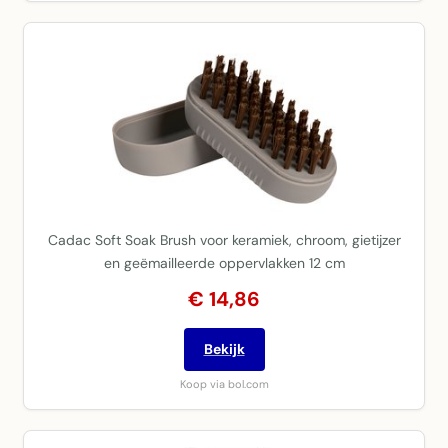
Cadac Soft Soak Brush voor keramiek, chroom, gietijzer
en geëmailleerde oppervlakken 12 cm
€ 14,86
Bekijk
Koop via bol.com