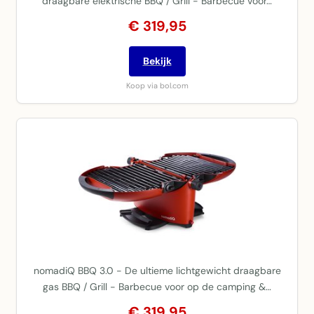
draagbare elektrische BBQ / Grill - Barbecue voor…
€ 319,95
Bekijk
Koop via bol.com
nomadiQ BBQ 3.0 - De ultieme lichtgewicht draagbare
gas BBQ / Grill - Barbecue voor op de camping &…
€ 319,95