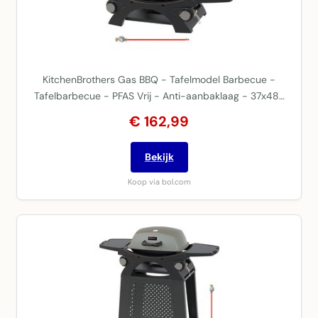
KitchenBrothers Gas BBQ - Tafelmodel Barbecue -
Tafelbarbecue - PFAS Vrij - Anti-aanbaklaag - 37x48…
€ 162,99
Bekijk
Koop via bol.com