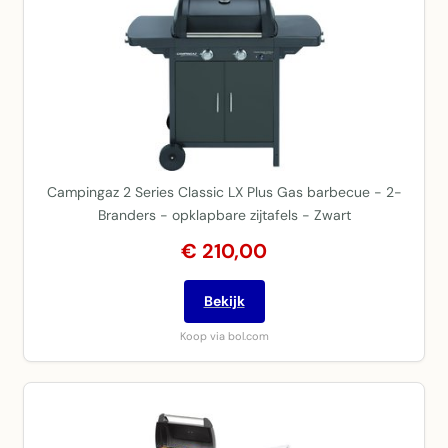
Campingaz 2 Series Classic LX Plus Gas barbecue - 2-
Branders - opklapbare zijtafels - Zwart
€ 210,00
Bekijk
Koop via bol.com