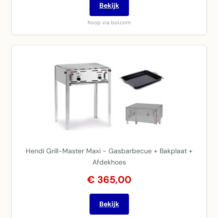
Bekijk
Koop via bol.com
Hendi Grill-Master Maxi - Gasbarbecue + Bakplaat +
Afdekhoes
€ 365,00
Bekijk