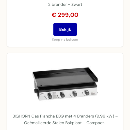
3 brander - Zwart
€ 299,00
Bekijk
Koop via bol.com
BIGHORN Gas Plancha BBQ met 4 Branders (9,96 kW) –
Geëmailleerde Stalen Bakplaat – Compact…