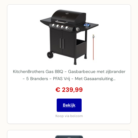
KitchenBrothers Gas BBQ - Gasbarbecue met zijbrander
- 5 Branders - PFAS Vrij - Met Gasaansluiting…
€ 239,99
Bekijk
Koop via bol.com