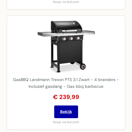
Koop via bol.com
GasBBQ Landmann Trexon PTS 3.1 Zwart - 4 branders -
Inclusief gasslang - Gas bbq barbecue
€ 239,99
Bekijk
Koop via bol.com