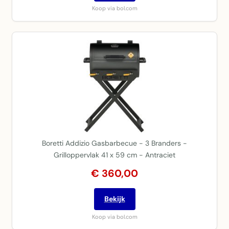
Koop via bol.com
Boretti Addizio Gasbarbecue - 3 Branders -
Grilloppervlak 41 x 59 cm - Antraciet
€ 360,00
Bekijk
Koop via bol.com