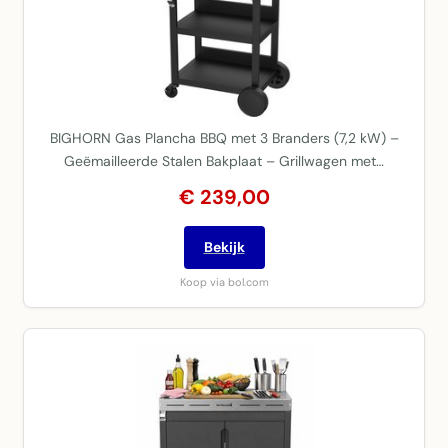
BIGHORN Gas Plancha BBQ met 3 Branders (7,2 kW) –
Geëmailleerde Stalen Bakplaat – Grillwagen met…
€ 239,00
Bekijk
Koop via bol.com