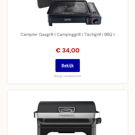
Campter Gasgrill | Campinggrill | Tischgrill | BBQ |
€ 34,00
Bekijk
Koop via bol.com