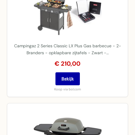
Campingaz 2 Series Classic LX Plus Gas barbecue - 2-
Branders - opklapbare zijtafels - Zwart -…
€ 210,00
Bekijk
Koop via bol.com