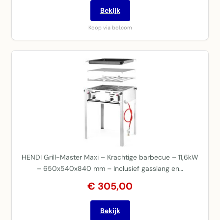
Bekijk
Koop via bol.com
HENDI Grill-Master Maxi – Krachtige barbecue – 11,6kW
– 650x540x840 mm – Inclusief gasslang en…
€ 305,00
Bekijk