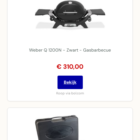
Weber Q 1200N - Zwart - Gasbarbecue
€ 310,00
Bekijk
Koop via bol.com