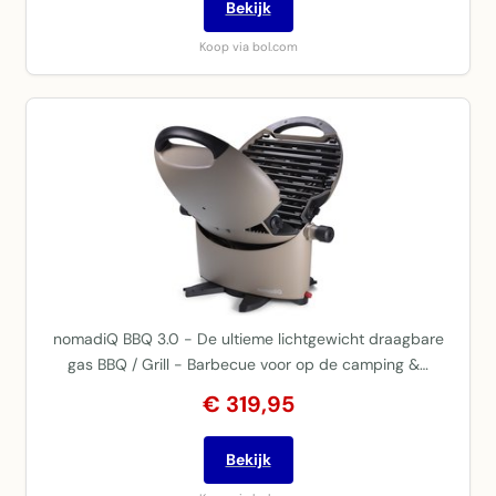
Bekijk
Koop via bol.com
nomadiQ BBQ 3.0 - De ultieme lichtgewicht draagbare
gas BBQ / Grill - Barbecue voor op de camping &…
€ 319,95
Bekijk