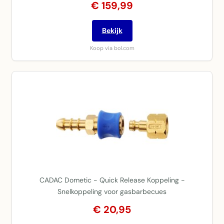
€ 159,99
Bekijk
Koop via bol.com
CADAC Dometic - Quick Release Koppeling -
Snelkoppeling voor gasbarbecues
€ 20,95