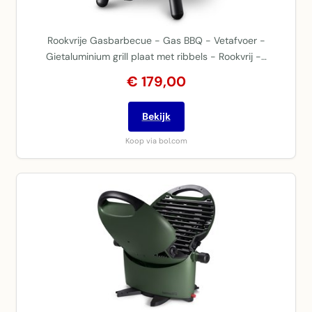
Rookvrije Gasbarbecue - Gas BBQ - Vetafvoer -
Gietaluminium grill plaat met ribbels - Rookvrij -…
€ 179,00
Bekijk
Koop via bol.com