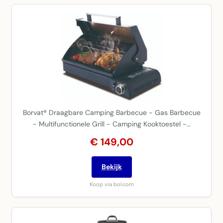
Borvat® Draagbare Camping Barbecue - Gas Barbecue
- Multifunctionele Grill - Camping Kooktoestel -…
€ 149,00
Bekijk
Koop via bol.com