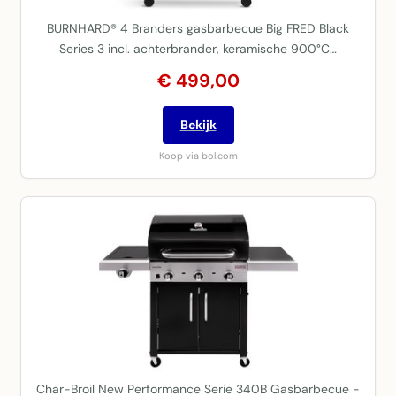
BURNHARD® 4 Branders gasbarbecue Big FRED Black
Series 3 incl. achterbrander, keramische 900°C…
€ 499,00
Bekijk
Koop via bol.com
Char-Broil New Performance Serie 340B Gasbarbecue -