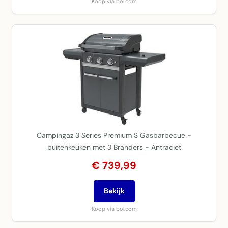
Koop via bol.com
Campingaz 3 Series Premium S Gasbarbecue -
buitenkeuken met 3 Branders - Antraciet
€ 739,99
Bekijk
Koop via bol.com