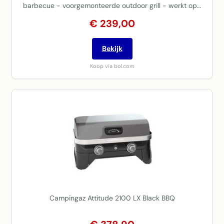
barbecue - voorgemonteerde outdoor grill - werkt op…
€ 239,00
Bekijk
Koop via bol.com
Campingaz Attitude 2100 LX Black BBQ