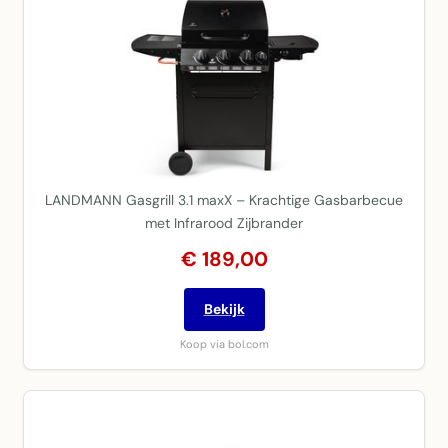
LANDMANN Gasgrill 3.1 maxX – Krachtige Gasbarbecue
met Infrarood Zijbrander
€ 189,00
Bekijk
Koop via bol.com