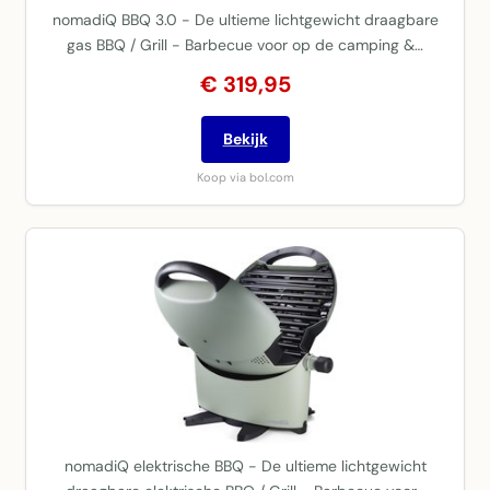
nomadiQ BBQ 3.0 - De ultieme lichtgewicht draagbare
gas BBQ / Grill - Barbecue voor op de camping &…
€ 319,95
Bekijk
Koop via bol.com
nomadiQ elektrische BBQ - De ultieme lichtgewicht