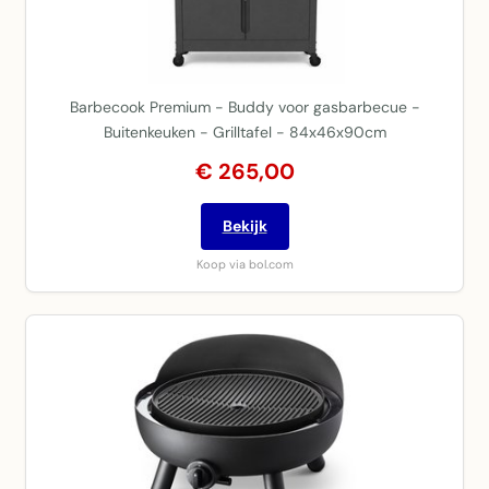
Barbecook Premium - Buddy voor gasbarbecue -
Buitenkeuken - Grilltafel - 84x46x90cm
€ 265,00
Bekijk
Koop via bol.com