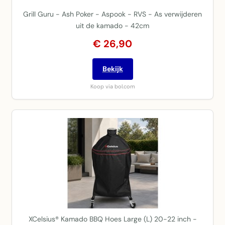
Grill Guru - Ash Poker - Aspook - RVS - As verwijderen
uit de kamado - 42cm
€ 26,90
Bekijk
Koop via bol.com
XCelsius® Kamado BBQ Hoes Large (L) 20-22 inch -