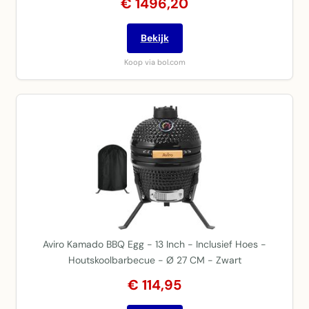
€ 1496,20
Bekijk
Koop via bol.com
Aviro Kamado BBQ Egg - 13 Inch - Inclusief Hoes -
Houtskoolbarbecue - Ø 27 CM - Zwart
€ 114,95