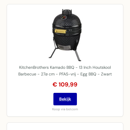
KitchenBrothers Kamado BBQ - 13 Inch Houtskool
Barbecue - 27⌀ cm - PFAS-vrij - Egg BBQ - Zwart
€ 109,99
Bekijk
Koop via bol.com