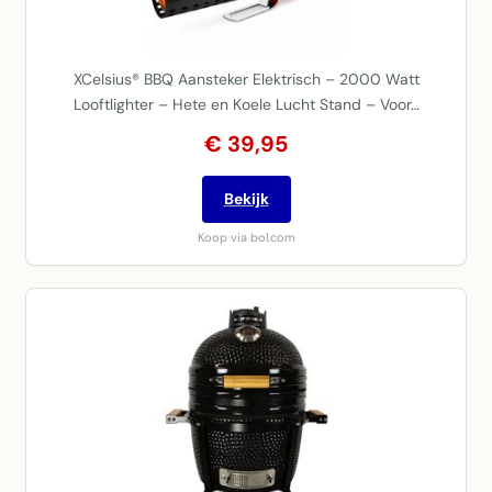
XCelsius® BBQ Aansteker Elektrisch – 2000 Watt
Looftlighter – Hete en Koele Lucht Stand – Voor…
€ 39,95
Bekijk
Koop via bol.com