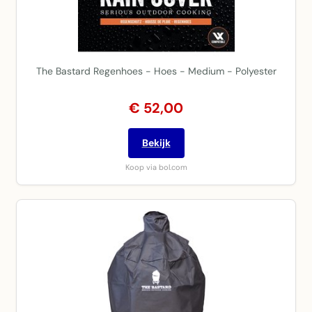
The Bastard Regenhoes - Hoes - Medium - Polyester
€ 52,00
Bekijk
Koop via bol.com