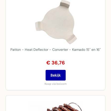
Patton - Heat Deflector - Converter - Kamado 15" en 16"
€ 36,76
Bekijk
Koop via bol.com