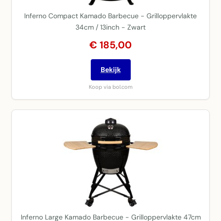
Inferno Compact Kamado Barbecue - Grilloppervlakte
34cm / 13inch - Zwart
€ 185,00
Bekijk
Koop via bol.com
Inferno Large Kamado Barbecue - Grilloppervlakte 47cm