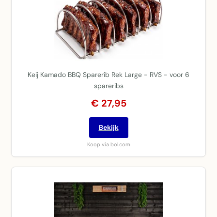
Keij Kamado BBQ Sparerib Rek Large - RVS - voor 6
spareribs
€ 27,95
Bekijk
Koop via bol.com