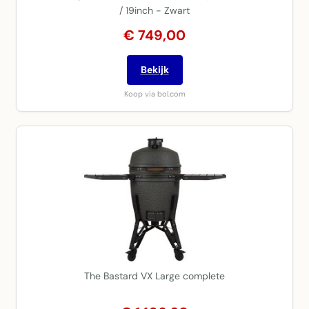
/ 19inch - Zwart
€ 749,00
Bekijk
Koop via bol.com
The Bastard VX Large complete