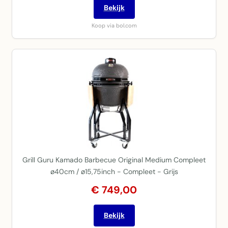
Bekijk
Koop via bol.com
Grill Guru Kamado Barbecue Original Medium Compleet
ø40cm / ø15,75inch - Compleet - Grijs
€ 749,00
Bekijk