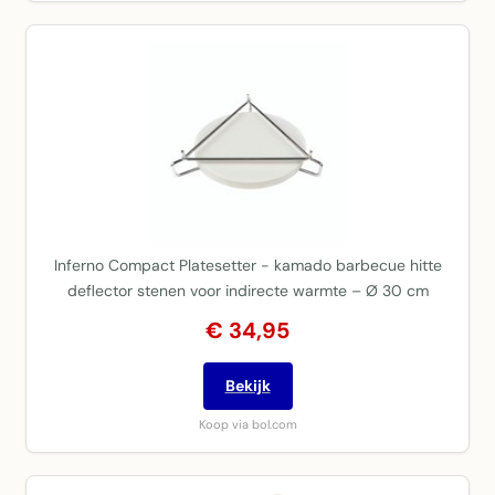
Inferno Compact Platesetter - kamado barbecue hitte
deflector stenen voor indirecte warmte – Ø 30 cm
€ 34,95
Bekijk
Koop via bol.com