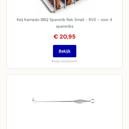
Keij Kamado BBQ Sparerib Rek Small - RVS - voor 4
spareribs
€ 20,95
Bekijk
Koop via bol.com