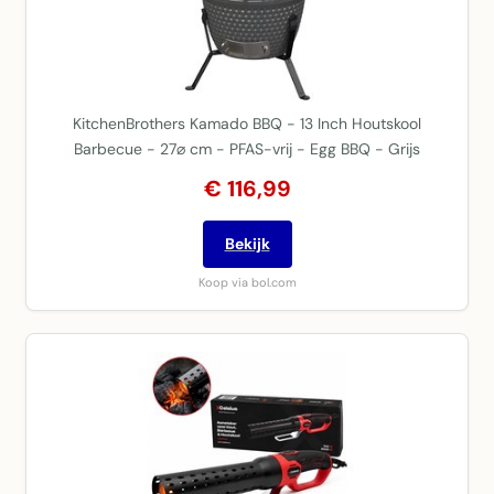
KitchenBrothers Kamado BBQ - 13 Inch Houtskool
Barbecue - 27⌀ cm - PFAS-vrij - Egg BBQ - Grijs
€ 116,99
Bekijk
Koop via bol.com