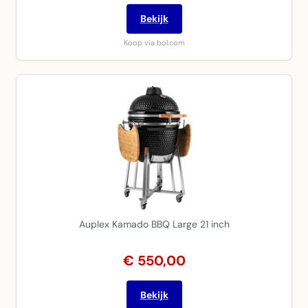
Bekijk
Koop via bol.com
Auplex Kamado BBQ Large 21 inch
€ 550,00
Bekijk