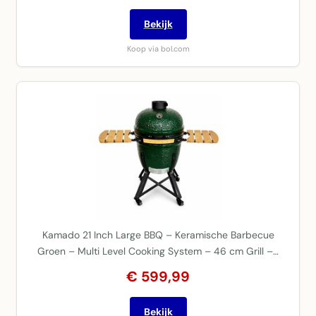
Bekijk
Koop via bol.com
Kamado 21 Inch Large BBQ – Keramische Barbecue
Groen – Multi Level Cooking System – 46 cm Grill –…
€ 599,99
Bekijk