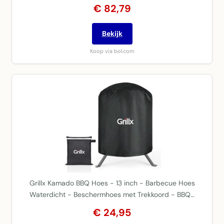
€ 82,79
Bekijk
Koop via bol.com
Grillx Kamado BBQ Hoes - 13 inch - Barbecue Hoes
Waterdicht - Beschermhoes met Trekkoord - BBQ…
€ 24,95