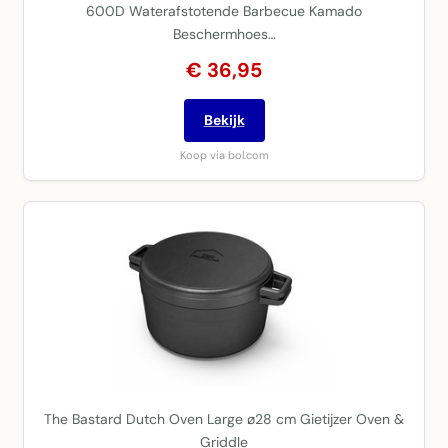
600D Waterafstotende Barbecue Kamado
Beschermhoes…
€ 36,95
Bekijk
Koop via bol.com
The Bastard Dutch Oven Large ø28 cm Gietijzer Oven &
Griddle