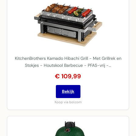
KitchenBrothers Kamado Hibachi Grill - Met Grillrek en
Stokjes - Houtskool Barbecue - PFAS-vrij -…
€ 109,99
Bekijk
Koop via bol.com