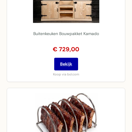
Buitenkeuken Bouwpakket Kamado
€ 729,00
Bekijk
Koop via bol.com