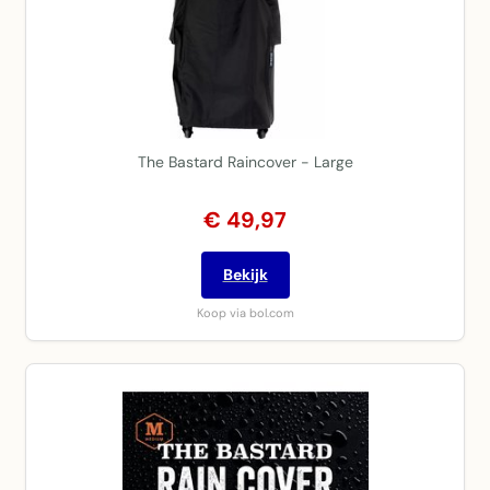
The Bastard Raincover - Large
€ 49,97
Bekijk
Koop via bol.com