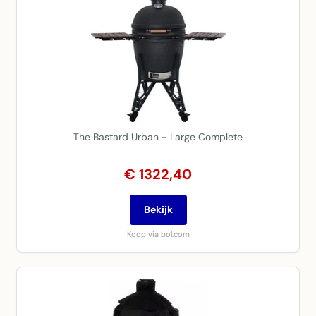
The Bastard Urban - Large Complete
€ 1322,40
Bekijk
Koop via bol.com