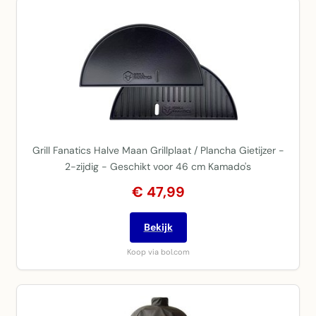
Grill Fanatics Halve Maan Grillplaat / Plancha Gietijzer -
2-zijdig - Geschikt voor 46 cm Kamado's
€ 47,99
Bekijk
Koop via bol.com