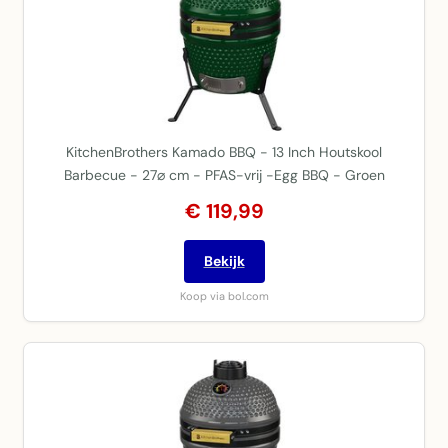
KitchenBrothers Kamado BBQ - 13 Inch Houtskool
Barbecue - 27⌀ cm - PFAS-vrij -Egg BBQ - Groen
€ 119,99
Bekijk
Koop via bol.com