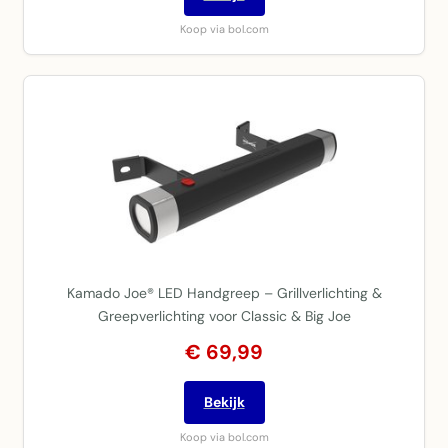
Koop via bol.com
Kamado Joe® LED Handgreep – Grillverlichting &
Greepverlichting voor Classic & Big Joe
€ 69,99
Bekijk
Koop via bol.com