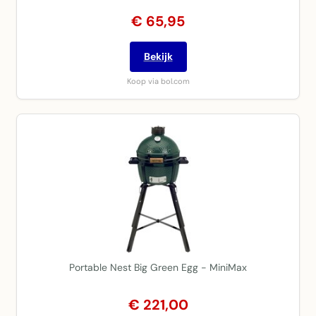
€ 65,95
Bekijk
Koop via bol.com
Portable Nest Big Green Egg - MiniMax
€ 221,00