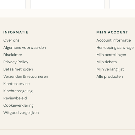
..
voor hal..
geschi..
INFORMATIE
MIJN ACCOUNT
Over ons
Account informatie
Algemene voorwaarden
Herroeping aanvrage
Disclaimer
Mijn bestellingen
Privacy Policy
Mijn tickets
Betaalmethoden
Mijn verlanglijst
Verzenden & retourneren
Alle producten
Klantenservice
Klachtenregeling
Reviewbeleid
Cookieverklaring
Witgoed vergelijken