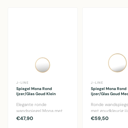
J-LINE
J-LINE
Spiegel Mona Rond
Spiegel Mona Rond
Ijzer/Glas Goud Klein
Ijzer/Glas Goud M
Elegante ronde
Ronde wandspieg
wandspiegel Mona met
met goudkleurig i
goudkleurig ijzeren frame,
frame en spiegelgl
€47,90
€59,50
40x40 cm - decora..
diameter 50..