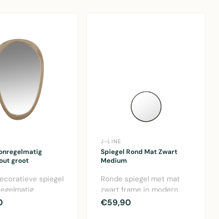
J-LINE
 onregelmatig
Spiegel Rond Mat Zwart
ut groot
Medium
ecoratieve spiegel
Ronde spiegel met mat
egelmatig
zwart frame in modern
ut frame, 83x51
design, diameter 50 cm
0
€59,90
 authen..
voor hal, sla..