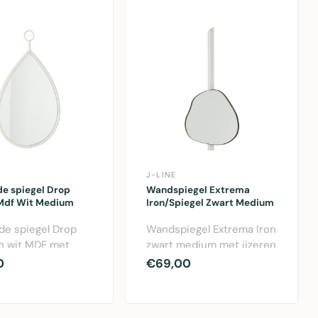
J-LINE
e spiegel Drop
Wandspiegel Extrema
Mdf Wit Medium
Iron/Spiegel Zwart Medium
e spiegel Drop
Wandspiegel Extrema Iron
in wit MDF met
zwart medium met ijzeren
 details - compact
frame en spiegelglas,
0
€69,00
el ..
49x47 cm..