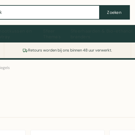
Wasmachine of koelkast nodig? Vergelijk alle prijzen op Witgoedaanbod.nl
Zoeken
hootkussen en
Sfeer
Sfeerhaarden & Bio-ethanol
ptray
Thema's
branders
Retours worden bij ons binnen 48 uur verwerkt.
iegels