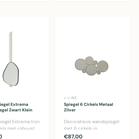
J-LINE
egel Extrema
Spiegel 6 Cirkels Metaal
egel Zwart Klein
Zilver
egel Extrema Iron
Decoratieve wandspiegel
lein met robuust
met 6 cirkels in
 frame, 29x41 cm,
zilverkleurig metalen
0
€87,00