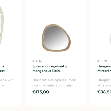
J-LINE
J-LINE
rna
Spiegel onregelmatig
Hangend
oot
mangohout klein
Mirror/
rna wit
Decoratieve spiegel met
Hangend
t –
onregelmatig mangohout
Mirror 
odern
frame, 64x56 cm,
ijzeren
€175,00
€38,9
natuurlijke uits..
wandmod