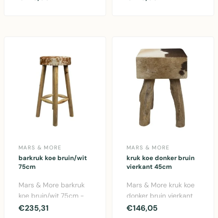
vachtenkruk met
decoratieve kruk met
koeprint d..
ech..
MARS & MORE
MARS & MORE
barkruk koe bruin/wit
kruk koe donker bruin
75cm
vierkant 45cm
Mars & More barkruk
Mars & More kruk koe
koe bruin/wit 75cm -
donker bruin vierkant
Stijlvolle zitplaats met
45cm. Authentieke
€235,31
€146,05
koeprint. Afme..
vachtenkruk met nat..