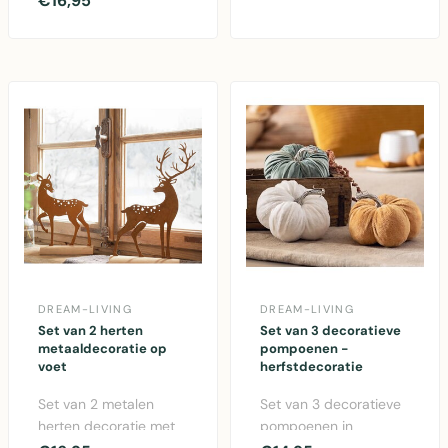
€16,95
decoratief metalen
object..
DREAM-LIVING
DREAM-LIVING
Set van 2 herten
Set van 3 decoratieve
metaaldecoratie op
pompoenen -
voet
herfstdecoratie
Set van 2 metalen
Set van 3 decoratieve
herten decoratie met
pompoenen in