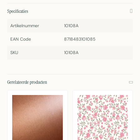
Specificaties
Artikelnummer
10108A
EAN Code
8718483101085
SKU
10108A
Gerelateerde producten