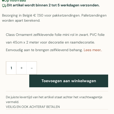
Op voorraad
Dit artikel wordt binnen 2 tot 5 werkdagen verzonden.
Bezorging in België € 7,50 voor pakketzendingen. Palletzendingen
worden apart berekend.
Class Ornament zelfklevende folie mini rol in zwart. PVC folie
van 45cm x 2 meter voor decoratie en raamdecoratie.
Eenvoudig aan te brengen zelfklevend behang.
Lees meer..
+
−
AANTAL
Toevoegen aan winkelwagen
De juiste levertijd van het artikel staat achter het vrachtwagentje
vermeld.
VEILIG EN OOK ACHTERAF BETALEN