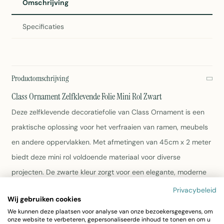
Omschrijving
Specificaties
Productomschrijving
Class Ornament Zelfklevende Folie Mini Rol Zwart
Deze zelfklevende decoratiefolie van Class Ornament is een
praktische oplossing voor het verfraaien van ramen, meubels
en andere oppervlakken. Met afmetingen van 45cm x 2 meter
biedt deze mini rol voldoende materiaal voor diverse
projecten. De zwarte kleur zorgt voor een elegante, moderne
uitstraling in elk interieur.
Privacybeleid
Wij gebruiken cookies
We kunnen deze plaatsen voor analyse van onze bezoekersgegevens, om
Afmeting: 45cm x 2 meter
onze website te verbeteren, gepersonaliseerde inhoud te tonen en om u