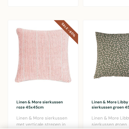
een el..
SALE -60%
Linen & More sierkussen
Linen & More Libby
roze 45x45cm
sierkussen groen 
Linen & More sierkussen
Linen & More Libb
met verticale strepen in
sierkussen groen