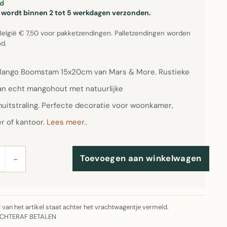
d
el wordt binnen 2 tot 5 werkdagen verzonden.
België € 7,50 voor pakketzendingen. Palletzendingen worden
d.
 Mango Boomstam 15x20cm van Mars & More. Rustieke
van echt mangohout met natuurlijke
itstraling. Perfecte decoratie voor woonkamer,
r of kantoor.
Lees meer..
Toevoegen aan winkelwagen
−
jd van het artikel staat achter het vrachtwagentje vermeld.
ACHTERAF BETALEN