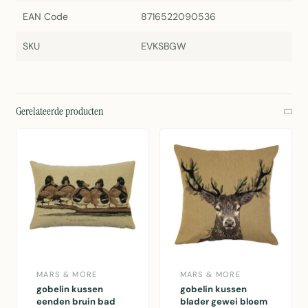
EAN Code
8716522090536
SKU
EVKSBGW
Gerelateerde producten
MARS & MORE
MARS & MORE
gobelin kussen
gobelin kussen
eenden bruin bad
blader gewei bloem