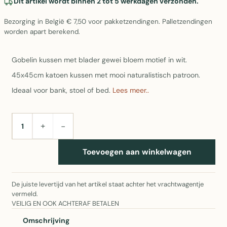
Dit artikel wordt binnen 2 tot 5 werkdagen verzonden.
Bezorging in België € 7,50 voor pakketzendingen. Palletzendingen
worden apart berekend.
Gobelin kussen met blader gewei bloem motief in wit.
45x45cm katoen kussen met mooi naturalistisch patroon.
Ideaal voor bank, stoel of bed.
Lees meer..
+
−
AANTAL
Toevoegen aan winkelwagen
De juiste levertijd van het artikel staat achter het vrachtwagentje
vermeld.
VEILIG EN OOK ACHTERAF BETALEN
Omschrijving