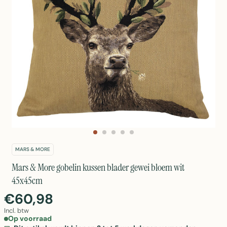
MARS & MORE
Mars & More gobelin kussen blader gewei bloem wit
45x45cm
€60,98
Incl. btw
Op voorraad