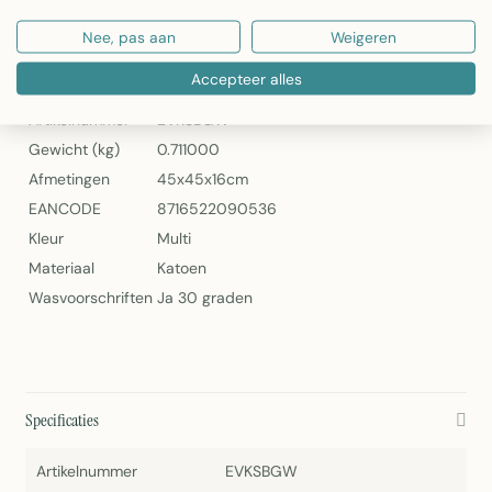
Artikelnummer: EVKSBGW
Nee, pas aan
Weigeren
Specificaties
Accepteer alles
Artikelnummer
EVKSBGW
Gewicht (kg)
0.711000
Afmetingen
45x45x16cm
EANCODE
8716522090536
Kleur
Multi
Materiaal
Katoen
Wasvoorschriften
Ja 30 graden
Specificaties
Artikelnummer
EVKSBGW