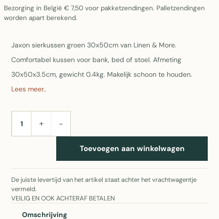
Bezorging in België € 7,50 voor pakketzendingen. Palletzendingen
worden apart berekend.
Jaxon sierkussen groen 30x50cm van Linen & More.
Comfortabel kussen voor bank, bed of stoel. Afmeting
30x50x3.5cm, gewicht 0.4kg. Makelijk schoon te houden.
Lees meer..
+
−
AANTAL
Toevoegen aan winkelwagen
De juiste levertijd van het artikel staat achter het vrachtwagentje
vermeld.
VEILIG EN OOK ACHTERAF BETALEN
Omschrijving