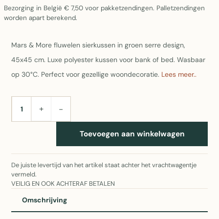
Bezorging in België € 7,50 voor pakketzendingen. Palletzendingen
worden apart berekend.
Mars & More fluwelen sierkussen in groen serre design,
45x45 cm. Luxe polyester kussen voor bank of bed. Wasbaar
op 30°C. Perfect voor gezellige woondecoratie.
Lees meer..
+
−
AANTAL
Toevoegen aan winkelwagen
De juiste levertijd van het artikel staat achter het vrachtwagentje
vermeld.
VEILIG EN OOK ACHTERAF BETALEN
Omschrijving