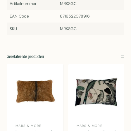
Artikelnummer
MRKSGC
EAN Code
8716522078916
SKU
MRKSGC
Gerelateerde producten
MARS & MORE
MARS & MORE