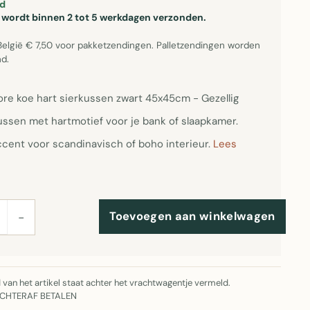
d
el wordt binnen 2 tot 5 werkdagen verzonden.
België € 7,50 voor pakketzendingen. Palletzendingen worden
d.
re koe hart sierkussen zwart 45x45cm - Gezellig
ssen met hartmotief voor je bank of slaapkamer.
ccent voor scandinavisch of boho interieur.
Lees
Toevoegen aan winkelwagen
−
jd van het artikel staat achter het vrachtwagentje vermeld.
ACHTERAF BETALEN