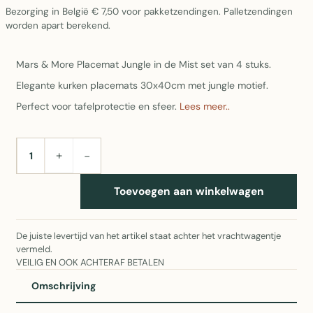
Bezorging in België € 7,50 voor pakketzendingen. Palletzendingen
worden apart berekend.
Mars & More Placemat Jungle in de Mist set van 4 stuks.
Elegante kurken placemats 30x40cm met jungle motief.
Perfect voor tafelprotectie en sfeer.
Lees meer..
+
−
AANTAL
Toevoegen aan winkelwagen
De juiste levertijd van het artikel staat achter het vrachtwagentje
vermeld.
VEILIG EN OOK ACHTERAF BETALEN
Omschrijving