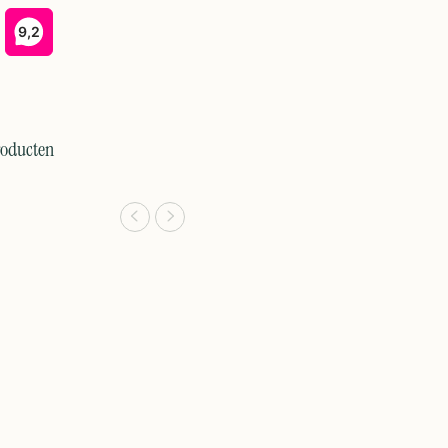
roducten