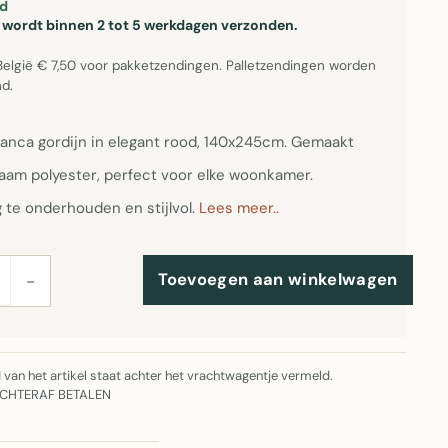
d
el wordt binnen 2 tot 5 werkdagen verzonden.
België € 7,50 voor pakketzendingen. Palletzendingen worden
d.
manca gordijn in elegant rood, 140x245cm. Gemaakt
aam polyester, perfect voor elke woonkamer.
 te onderhouden en stijlvol.
Lees meer..
Toevoegen aan winkelwagen
−
jd van het artikel staat achter het vrachtwagentje vermeld.
ACHTERAF BETALEN