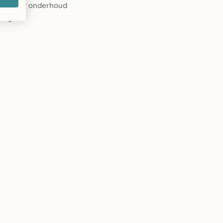
envoudig onderhoud
ring