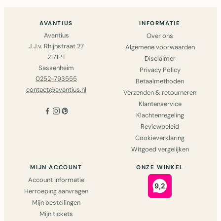
AVANTIUS
INFORMATIE
Avantius
Over ons
J.J.v. Rhijnstraat 27
Algemene voorwaarden
2171PT
Disclaimer
Sassenheim
Privacy Policy
0252-793555
Betaalmethoden
contact@avantius.nl
Verzenden & retourneren
Klantenservice
Klachtenregeling
Reviewbeleid
Cookieverklaring
Witgoed vergelijken
MIJN ACCOUNT
ONZE WINKEL
Account informatie
Herroeping aanvragen
Mijn bestellingen
Mijn tickets