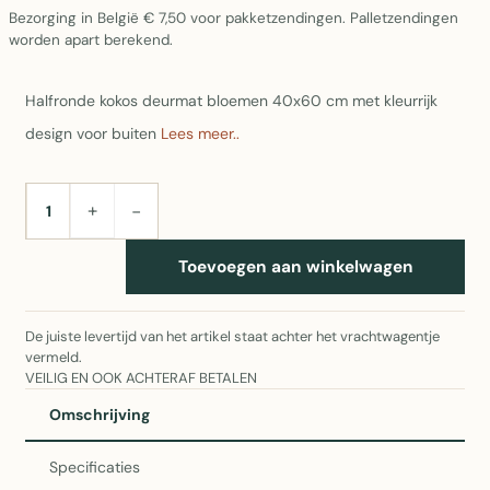
Bezorging in België € 7,50 voor pakketzendingen. Palletzendingen
worden apart berekend.
Halfronde kokos deurmat bloemen 40x60 cm met kleurrijk
design voor buiten
Lees meer..
+
−
AANTAL
Toevoegen aan winkelwagen
De juiste levertijd van het artikel staat achter het vrachtwagentje
vermeld.
VEILIG EN OOK ACHTERAF BETALEN
Omschrijving
Specificaties