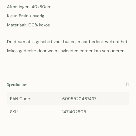
Afmetingen: 40x60cm
Kleur: Bruin / overig
Materiaal: 100% kokos
De deurmat is geschikt voor buiten, maar bedenk wel dat het
kokos gedeelte door weersinvloeden eerder kan verouderen.
Specificaties
EAN Code
6095520467437
SKU
1471402805