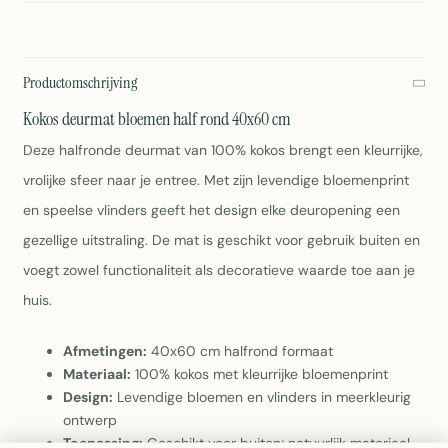
Productomschrijving
Kokos deurmat bloemen half rond 40x60 cm
Deze halfronde deurmat van 100% kokos brengt een kleurrijke,
vrolijke sfeer naar je entree. Met zijn levendige bloemenprint
en speelse vlinders geeft het design elke deuropening een
gezellige uitstraling. De mat is geschikt voor gebruik buiten en
voegt zowel functionaliteit als decoratieve waarde toe aan je
huis.
Afmetingen:
40x60 cm halfrond formaat
Materiaal:
100% kokos met kleurrijke bloemenprint
Design:
Levendige bloemen en vlinders in meerkleurig
ontwerp
Toepassing:
Geschikt voor buiten; natuurlijk materiaal