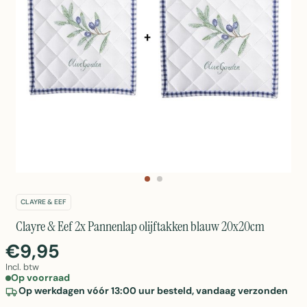
CLAYRE & EEF
Clayre & Eef 2x Pannenlap olijftakken blauw 20x20cm
€9,95
Incl. btw
Op voorraad
Op werkdagen vóór 13:00 uur besteld, vandaag verzonden