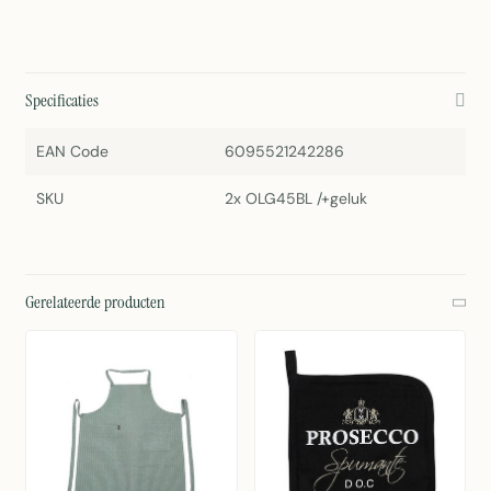
Specificaties
EAN Code
6095521242286
SKU
2x OLG45BL /+geluk
Gerelateerde producten