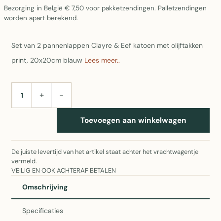
Bezorging in België € 7,50 voor pakketzendingen. Palletzendingen
worden apart berekend.
Set van 2 pannenlappen Clayre & Eef katoen met olijftakken
print, 20x20cm blauw
Lees meer..
+
−
AANTAL
Toevoegen aan winkelwagen
De juiste levertijd van het artikel staat achter het vrachtwagentje
vermeld.
VEILIG EN OOK ACHTERAF BETALEN
Omschrijving
Specificaties