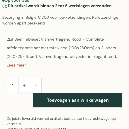
Op voorraad
Dit artikel wordt binnen 2 tot 5 werkdagen verzonden.
Bezorging in België € 7,50 voor pakketzendingen. Palletzendingen
worden apart berekend.
2Lif Beer Tableset Vlamvertragend Rood - Complete
tafeldecoratie set met tafelkleed (100x260cm) en 2 lopers
(220x25x45cm). Vlamvertragend polyester in elegant rood.
Lees meer..
+
−
AANTAL
Toevoegen aan winkelwagen
De juiste levertijd van het artikel staat achter het vrachtwagentje
vermeld.