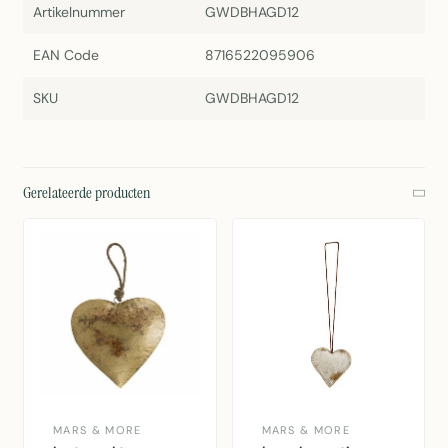
Artikelnummer
GWDBHAGD12
EAN Code
8716522095906
SKU
GWDBHAGD12
Gerelateerde producten
MARS & MORE
MARS & MORE