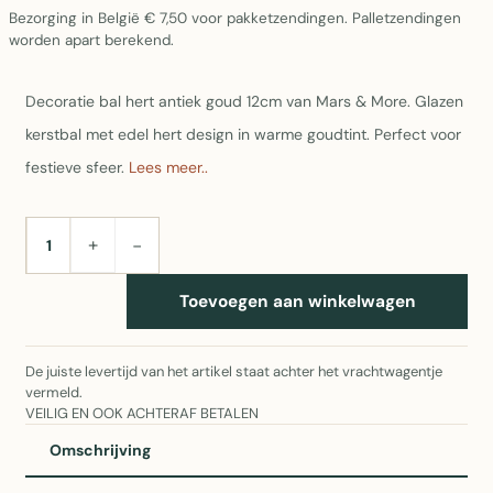
Bezorging in België € 7,50 voor pakketzendingen. Palletzendingen
worden apart berekend.
Decoratie bal hert antiek goud 12cm van Mars & More. Glazen
kerstbal met edel hert design in warme goudtint. Perfect voor
festieve sfeer.
Lees meer..
+
−
AANTAL
Toevoegen aan winkelwagen
De juiste levertijd van het artikel staat achter het vrachtwagentje
vermeld.
VEILIG EN OOK ACHTERAF BETALEN
Omschrijving