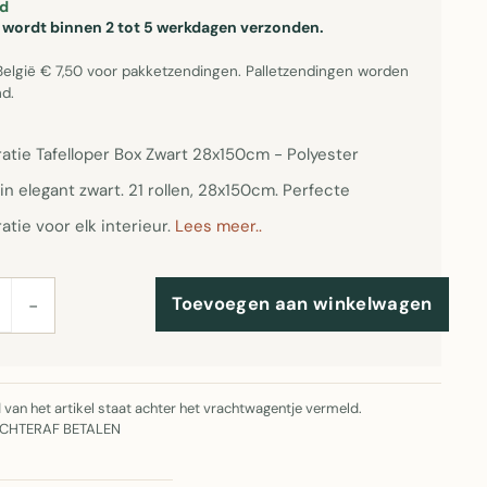
d
el wordt binnen 2 tot 5 werkdagen verzonden.
België € 7,50 voor pakketzendingen. Palletzendingen worden
d.
ratie Tafelloper Box Zwart 28x150cm - Polyester
 in elegant zwart. 21 rollen, 28x150cm. Perfecte
atie voor elk interieur.
Lees meer..
Toevoegen aan winkelwagen
−
jd van het artikel staat achter het vrachtwagentje vermeld.
ACHTERAF BETALEN