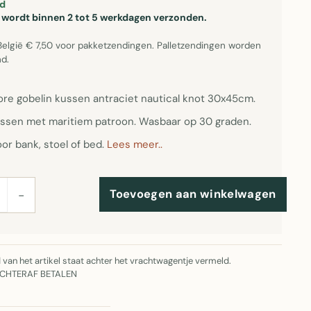
d
el wordt binnen 2 tot 5 werkdagen verzonden.
België € 7,50 voor pakketzendingen. Palletzendingen worden
d.
re gobelin kussen antraciet nautical knot 30x45cm.
ssen met maritiem patroon. Wasbaar op 30 graden.
or bank, stoel of bed.
Lees meer..
Toevoegen aan winkelwagen
−
jd van het artikel staat achter het vrachtwagentje vermeld.
ACHTERAF BETALEN