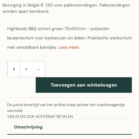
Bezorging in België € 7,50 voor pakketzendingen. Palletzendingen
worden apart berekend.
Highlands BBQ schort groen 70x100cm - polyester
keukenschort voor barbecuen en koken. Praktische werkschort
met verstelbare bandjes.
Lees meer..
+
−
AANTAL
Toevoegen aan winkelwagen
De juiste levertijd van het artikel staat achter het vrachtwagentje
vermeld.
VEILIG EN OOK ACHTERAF BETALEN
Omschrijving