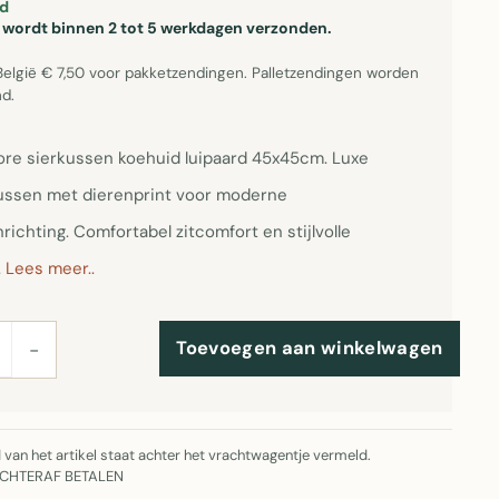
d
el wordt binnen 2 tot 5 werkdagen verzonden.
België € 7,50 voor pakketzendingen. Palletzendingen worden
d.
re sierkussen koehuid luipaard 45x45cm. Luxe
ssen met dierenprint voor moderne
nrichting. Comfortabel zitcomfort en stijlvolle
.
Lees meer..
Toevoegen aan winkelwagen
−
jd van het artikel staat achter het vrachtwagentje vermeld.
ACHTERAF BETALEN