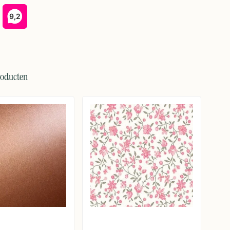
roducten