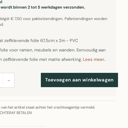
d
el wordt binnen 2 tot 5 werkdagen verzonden.
België € 7,50 voor pakketzendingen. Palletzendingen worden
d.
at zelfklevende folie 67,5cm x 2m - PVC
folie voor ramen, meubels en wanden. Eenvoudig aan
n zelfklevende folie met matte afwerking.
Lees meer..
Toevoegen aan winkelwagen
−
jd van het artikel staat achter het vrachtwagentje vermeld.
ACHTERAF BETALEN