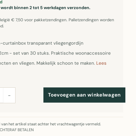
d
el wordt binnen 2 tot 5 werkdagen verzonden.
België € 7,50 voor pakketzendingen. Palletzendingen worden
d.
a-curtainbox transparant vliegengordijn
cm - set van 30 stuks. Praktische woonaccessoire
ecten en vliegen. Makkelijk schoon te maken.
Lees
Toevoegen aan winkelwagen
−
jd van het artikel staat achter het vrachtwagentje vermeld.
ACHTERAF BETALEN