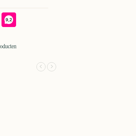
roducten