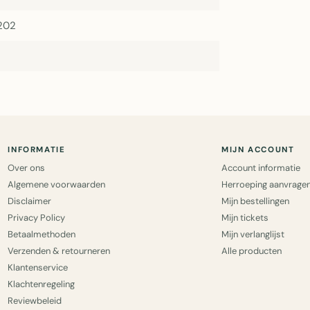
202
INFORMATIE
MIJN ACCOUNT
Over ons
Account informatie
Algemene voorwaarden
Herroeping aanvrage
Disclaimer
Mijn bestellingen
Privacy Policy
Mijn tickets
Betaalmethoden
Mijn verlanglijst
Verzenden & retourneren
Alle producten
Klantenservice
Klachtenregeling
Reviewbeleid