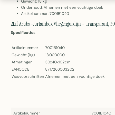
Gewicht: 18 kg
Onderhoud: Afnemen met een vochtige doek
Artikelnummer: 7001B1040
2Lif Aruba-curtainbox Vliegengordijn – Transparant, 30
Specificaties
Artikelnummer
7001B1040
Gewicht (kg)
18.000000
Afmetingen
30x40x102cm
EANCODE
8717266003202
Wasvoorschriften
Afnemen met een vochtige doek
Artikelnummer
7001B1040