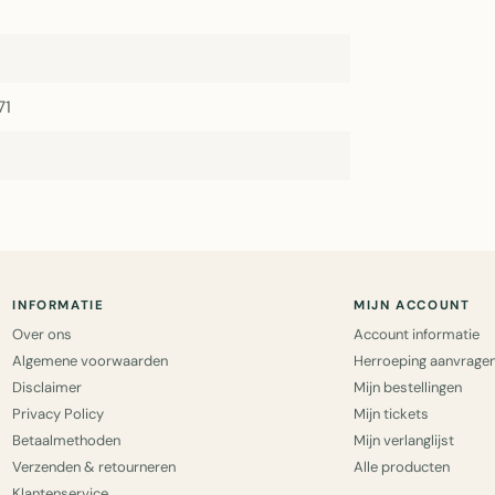
71
INFORMATIE
MIJN ACCOUNT
Over ons
Account informatie
Algemene voorwaarden
Herroeping aanvrage
Disclaimer
Mijn bestellingen
Privacy Policy
Mijn tickets
Betaalmethoden
Mijn verlanglijst
Verzenden & retourneren
Alle producten
Klantenservice