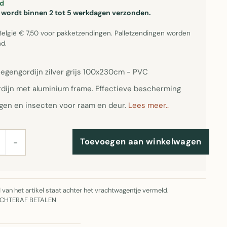
d
el wordt binnen 2 tot 5 werkdagen verzonden.
België € 7,50 voor pakketzendingen. Palletzendingen worden
d.
iegengordijn zilver grijs 100x230cm - PVC
rdijn met aluminium frame. Effectieve bescherming
egen en insecten voor raam en deur.
Lees meer..
Toevoegen aan winkelwagen
−
jd van het artikel staat achter het vrachtwagentje vermeld.
ACHTERAF BETALEN